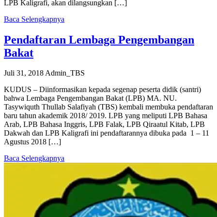
LPB Kaligrafi, akan dilangsungkan […]
Baca Selengkapnya
Pendaftaran Lembaga Pengembangan
Bakat
Juli 31, 2018
Admin_TBS
KUDUS – Diinformasikan kepada segenap peserta didik (santri)
bahwa Lembaga Pengembangan Bakat (LPB) MA. NU.
Tasywiquth Thullab Salafiyah (TBS) kembali membuka pendaftaran
baru tahun akademik 2018/ 2019. LPB yang meliputi LPB Bahasa
Arab, LPB Bahasa Inggris, LPB Falak, LPB Qiraatul Kitab, LPB
Dakwah dan LPB Kaligrafi ini pendaftarannya dibuka pada 1 – 11
Agustus 2018 […]
Baca Selengkapnya