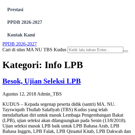
Prestasi
PPDB 2026-2027
Kontak Kami
PPDB 2026-2027
Cari di situs MA NU TBS Kudus
Kategori:
Info LPB
Besok, Ujian Seleksi LPB
Agustus 12, 2018
Admin_TBS
KUDUS – Kepada segenap peserta didik (santri) MA. NU.
Tayswiquth Thullab Salafiyah (TBS) Kudus yang telah
mendaftarkan diri untuk masuk Lembaga Pengembangan Bakat
(LPB), ujian seleksi akan dilangsungkan pada Senin (13/8/2018).
Ujian seleksi masuk LPB baik untuk LPB Bahasa Arab, LPB
Bahasa Inggris, LPB Falak, LPB Qiraatul Kitab, LPB Dakwah dan