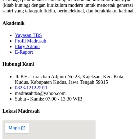
(kitab kuning) dengan kurikulum modern untuk mencetak generasi
santri yang tafaqquh fiddin, berintelektual, dan berakhlakul karimah.
Akademik
Yayasan TBS
Profil Madrasah
Idary Admin
E-Raport
Hubungi Kami
Jl. KH. Turaichan Adjhuri No.23, Kajeksan, Kec. Kota
Kudus, Kabupaten Kudus, Jawa Tengah 59315
0823-1212-9911
madrasahtbs@yahoo.com
Sabtu - Kamis: 07.00 - 13.30 WIB
Lokasi Madrasah