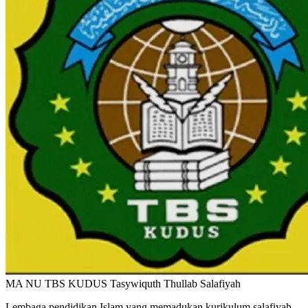
MA NU TBS KUDUS
Tasywiquth Thullab Salafiyah
Lembaga pendidikan Islam yang memadukan kurikulum salafiyah