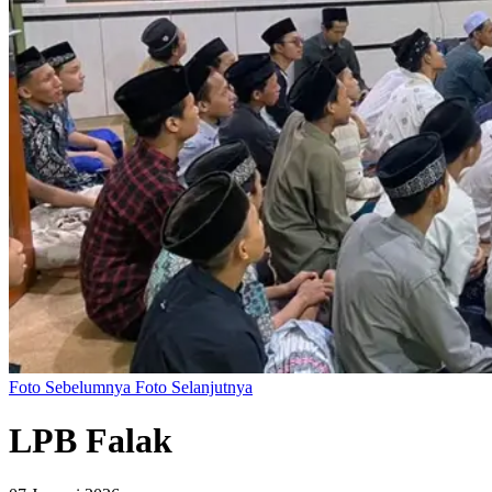
Foto Sebelumnya
Foto Selanjutnya
LPB Falak