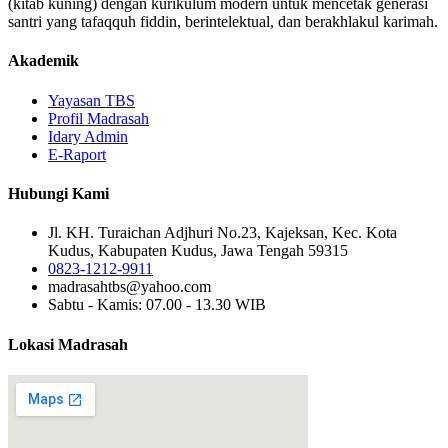
(kitab kuning) dengan kurikulum modern untuk mencetak generasi
santri yang tafaqquh fiddin, berintelektual, dan berakhlakul karimah.
Akademik
Yayasan TBS
Profil Madrasah
Idary Admin
E-Raport
Hubungi Kami
Jl. KH. Turaichan Adjhuri No.23, Kajeksan, Kec. Kota
Kudus, Kabupaten Kudus, Jawa Tengah 59315
0823-1212-9911
madrasahtbs@yahoo.com
Sabtu - Kamis: 07.00 - 13.30 WIB
Lokasi Madrasah