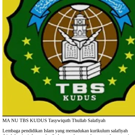
MA NU TBS KUDUS
Tasywiquth Thullab Salafiyah
Lembaga pendidikan Islam yang memadukan kurikulum salafiyah