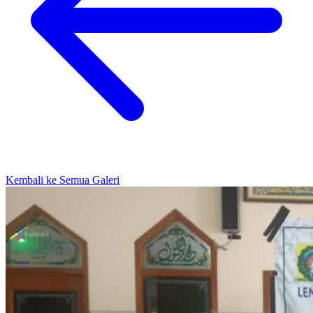
Kembali ke Semua Galeri