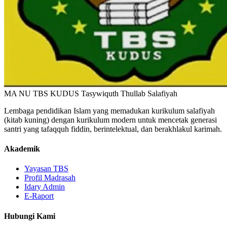
MA NU TBS KUDUS
Tasywiquth Thullab Salafiyah
Lembaga pendidikan Islam yang memadukan kurikulum salafiyah
(kitab kuning) dengan kurikulum modern untuk mencetak generasi
santri yang tafaqquh fiddin, berintelektual, dan berakhlakul karimah.
Akademik
Yayasan TBS
Profil Madrasah
Idary Admin
E-Raport
Hubungi Kami