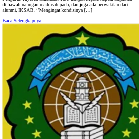
di bawah naungan madrasah pada, dan juga ada perwakilan dari
alumni, IKSAB. ‘’Mengingat kondisinya […]
Baca Selengkapnya