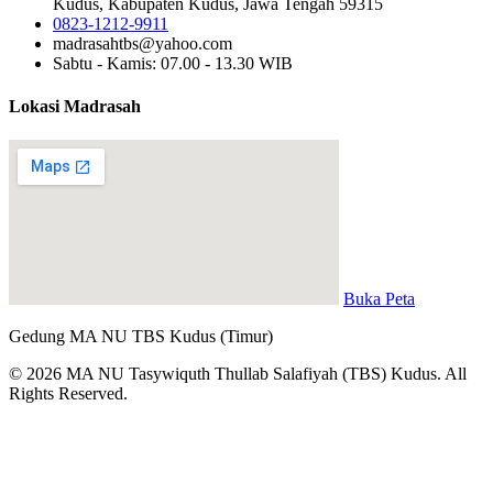
Kudus, Kabupaten Kudus, Jawa Tengah 59315
0823-1212-9911
madrasahtbs@yahoo.com
Sabtu - Kamis: 07.00 - 13.30 WIB
Lokasi Madrasah
Buka Peta
Gedung MA NU TBS Kudus (Timur)
© 2026 MA NU Tasywiquth Thullab Salafiyah (TBS) Kudus. All
Rights Reserved.