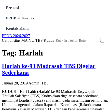
Prestasi
PPDB 2026-2027
Kontak Kami
PPDB 2026-2027
Cari di situs MA NU TBS Kudus
Tag:
Harlah
Harlah ke-93 Madrasah TBS Digelar
Sederhana
Januari 28, 2019
Admin_TBS
KUDUS – Hari Lahir (Harlah) ke-93 Madrasah Tasywiquth
Thullab Salafiyah (TBS) Kudus akan digelar secara sederhana,
mengingat kondisi (cuaca) yang masih pada masa musim penghujan.
Hal itu mengemuka dalam Rapat dan Koordinasi (Rakor) antara
Pengurus Yayasan Madrasah TBS dengan kepala-kepala tingkatan