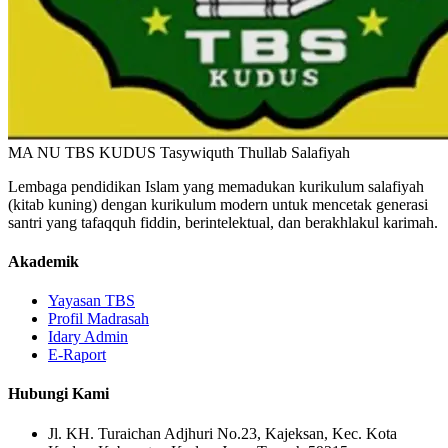
MA NU TBS KUDUS
Tasywiquth Thullab Salafiyah
Lembaga pendidikan Islam yang memadukan kurikulum salafiyah
(kitab kuning) dengan kurikulum modern untuk mencetak generasi
santri yang tafaqquh fiddin, berintelektual, dan berakhlakul karimah.
Akademik
Yayasan TBS
Profil Madrasah
Idary Admin
E-Raport
Hubungi Kami
Jl. KH. Turaichan Adjhuri No.23, Kajeksan, Kec. Kota