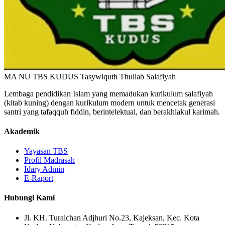
MA NU TBS KUDUS
Tasywiquth Thullab Salafiyah
Lembaga pendidikan Islam yang memadukan kurikulum salafiyah
(kitab kuning) dengan kurikulum modern untuk mencetak generasi
santri yang tafaqquh fiddin, berintelektual, dan berakhlakul karimah.
Akademik
Yayasan TBS
Profil Madrasah
Idary Admin
E-Raport
Hubungi Kami
Jl. KH. Turaichan Adjhuri No.23, Kajeksan, Kec. Kota