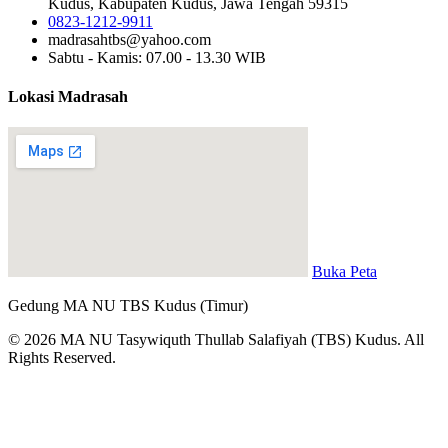
Kudus, Kabupaten Kudus, Jawa Tengah 59315
0823-1212-9911
madrasahtbs@yahoo.com
Sabtu - Kamis: 07.00 - 13.30 WIB
Lokasi Madrasah
Buka Peta
Gedung MA NU TBS Kudus (Timur)
© 2026 MA NU Tasywiquth Thullab Salafiyah (TBS) Kudus. All
Rights Reserved.