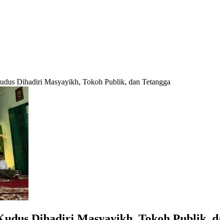
dus Dihadiri Masyayikh, Tokoh Publik, dan Tetangga
udus Dihadiri Masyayikh, Tokoh Publik, d