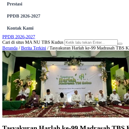
Prestasi
PPDB 2026-2027
Kontak Kami
PPDB 2026-2027
Cari di situs MA NU TBS Kudus
Beranda
/
Berita Terkini
/
Tasyakuran Harlah ke-99 Madrasah TBS Ku
Tasyakuran Harlah ke-99 Madrasah TBS K