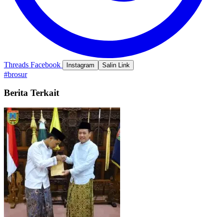
Threads
Facebook
Instagram
Salin Link
#brosur
Berita Terkait