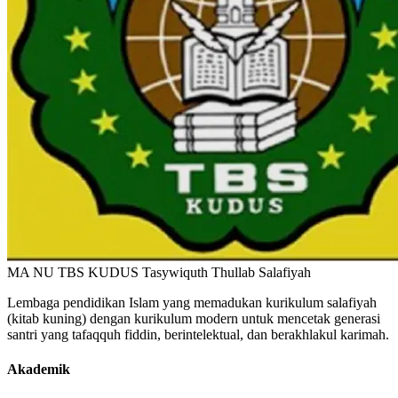
MA NU TBS KUDUS
Tasywiquth Thullab Salafiyah
Lembaga pendidikan Islam yang memadukan kurikulum salafiyah
(kitab kuning) dengan kurikulum modern untuk mencetak generasi
santri yang tafaqquh fiddin, berintelektual, dan berakhlakul karimah.
Akademik