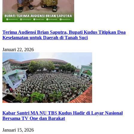
Terima Audiensi Brian Saputra, Bupati Kudus Titipkan Doa
Keselamatan untuk Daerah di Tanah Suci
Januari 22, 2026
Kabar Santri MA NU TBS Kudus Hadir di Layar Nasional
Bersama TV One dan Barakat
Januari 15, 2026