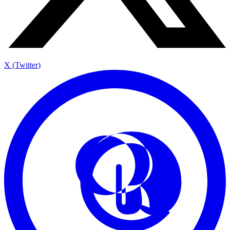
X (Twitter)