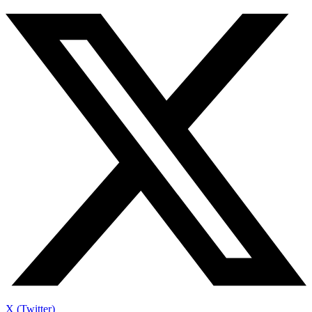
X (Twitter)