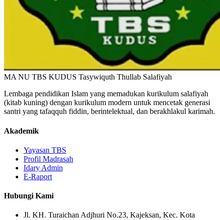
MA NU TBS KUDUS
Tasywiquth Thullab Salafiyah
Lembaga pendidikan Islam yang memadukan kurikulum salafiyah
(kitab kuning) dengan kurikulum modern untuk mencetak generasi
santri yang tafaqquh fiddin, berintelektual, dan berakhlakul karimah.
Akademik
Yayasan TBS
Profil Madrasah
Idary Admin
E-Raport
Hubungi Kami
Jl. KH. Turaichan Adjhuri No.23, Kajeksan, Kec. Kota