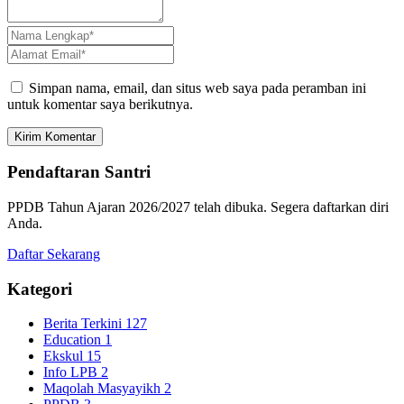
Simpan nama, email, dan situs web saya pada peramban ini
untuk komentar saya berikutnya.
Kirim Komentar
Pendaftaran Santri
PPDB Tahun Ajaran 2026/2027 telah dibuka. Segera daftarkan diri
Anda.
Daftar Sekarang
Kategori
Berita Terkini
127
Education
1
Ekskul
15
Info LPB
2
Maqolah Masyayikh
2