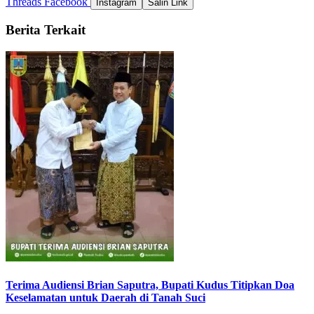
Threads
Facebook
Instagram
Salin Link
Berita Terkait
Terima Audiensi Brian Saputra, Bupati Kudus Titipkan Doa
Keselamatan untuk Daerah di Tanah Suci