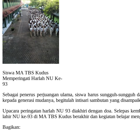
Siswa MA TBS Kudus
Memperingati Harlah NU Ke-
93
Sebagai penerus perjuangan ulama, siswa harus sungguh-sungguh d
kepada generasi mudanya, begitulah intisari sambutan yang disampai
Upacara peringatan harlah NU 93 diakhiri dengan doa. Selepas kemb
lahir NU ke-93 di MA TBS Kudus berakhir dan kegiatan belajar menga
Bagikan: