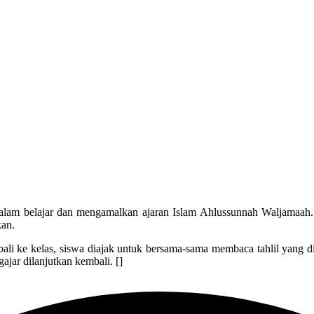
alam belajar dan mengamalkan ajaran Islam Ahlussunnah Waljamaah. 
kan.
ali ke kelas, siswa diajak untuk bersama-sama membaca tahlil yang 
jar dilanjutkan kembali. []