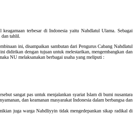
l keagamaan terbesar di Indonesia yaitu Nahdlatul Ulama. Sebagai
an tahlil.
mbinaan ini, disampaikan sambutan dari Pengurus Cabang Nahdlatul
ni didirikan dengan tujuan untuk melestarikan, mengembangkan dan
 maka NU melaksanakan berbagai usaha yang meliputi :
sebut sangat pas untuk menjalankan syariat Islam di bumi nusantara
 kenyamanan, dan keamanan masyarakat Indonesia dalam berbangsa dan
emikian juga warga Nahdliyyin tidak mengedepankan sikap radikal di