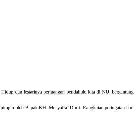
Hidup dan lestarinya perjuangan pendahulu kita di NU, bergantung
dipimpin oleh Bapak KH. Musyaffa’ Durri. Rangkaian peringatan hari