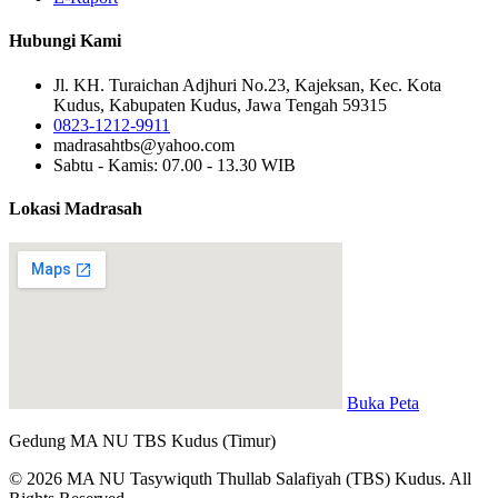
Hubungi Kami
Jl. KH. Turaichan Adjhuri No.23, Kajeksan, Kec. Kota
Kudus, Kabupaten Kudus, Jawa Tengah 59315
0823-1212-9911
madrasahtbs@yahoo.com
Sabtu - Kamis: 07.00 - 13.30 WIB
Lokasi Madrasah
Buka Peta
Gedung MA NU TBS Kudus (Timur)
© 2026 MA NU Tasywiquth Thullab Salafiyah (TBS) Kudus. All