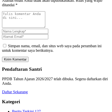
Alamat email Anda tidak akan dipublikasikan.
Ruas yang wajib
ditandai
*
Simpan nama, email, dan situs web saya pada peramban ini
untuk komentar saya berikutnya.
Kirim Komentar
Pendaftaran Santri
PPDB Tahun Ajaran 2026/2027 telah dibuka. Segera daftarkan diri
Anda.
Daftar Sekarang
Kategori
Berita Terkini
127