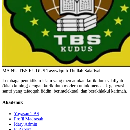
MA NU TBS KUDUS
Tasywiquth Thullab Salafiyah
Lembaga pendidikan Islam yang memadukan kurikulum salafiyah
(kitab kuning) dengan kurikulum modern untuk mencetak generasi
santri yang tafaqquh fiddin, berintelektual, dan berakhlakul karimah.
Akademik
Yayasan TBS
Profil Madrasah
Idary Admin
E-Raport