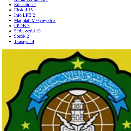
Education
1
Ekskul
15
Info LPB
2
Maqolah Masyayikh
2
PPDB
3
Serba-serbi
19
Sosok
2
Tausiyah
4