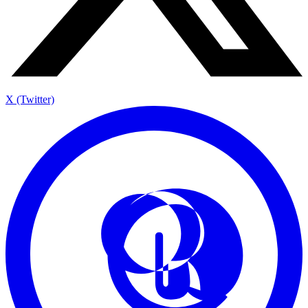
X (Twitter)